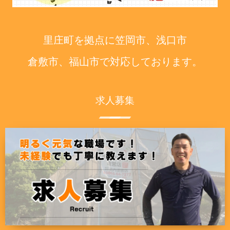
里庄町を拠点に笠岡市、浅口市
倉敷市、福山市で対応しております。
求人募集