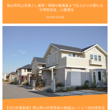
福山市民は見落とし厳禁！雨樋や破風板まで仕上がりが変わる
「付帯部塗装」の重要性
2025年7月18日
【2025年最新版】岡山県の外壁塗装の相場はいくら？武内塗装店