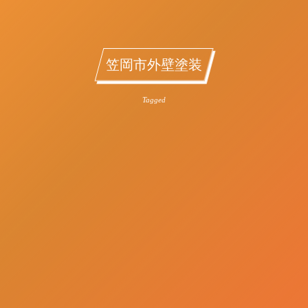
笠岡市外壁塗装
Tagged