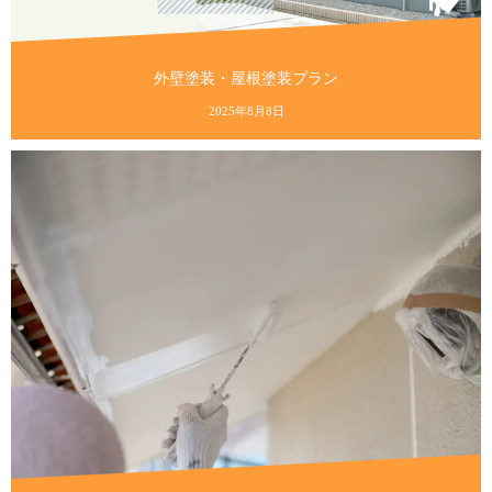
外壁塗装・屋根塗装プラン
2025年8月8日