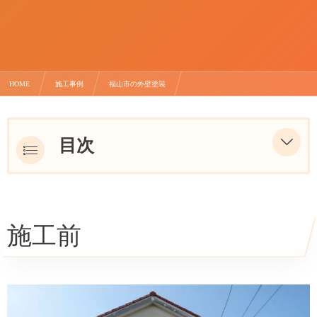
HOME
施工事例
福山市の外壁塗装
福山市M様邸で外壁塗装（ピースコートBIO）
目次
施工前
施工後
施工前
施工ポイント