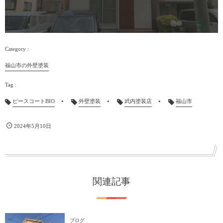
福山市の外壁塗装
ピースコートBIO
外壁塗装
武内塗装店
福山市
2024年5月10日
関連記事
ブログ