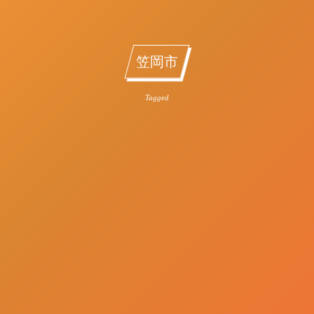
笠岡市
Tagged