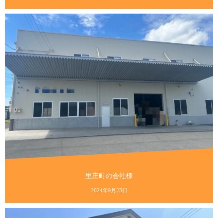
里庄町の会社様
2024年9月23日